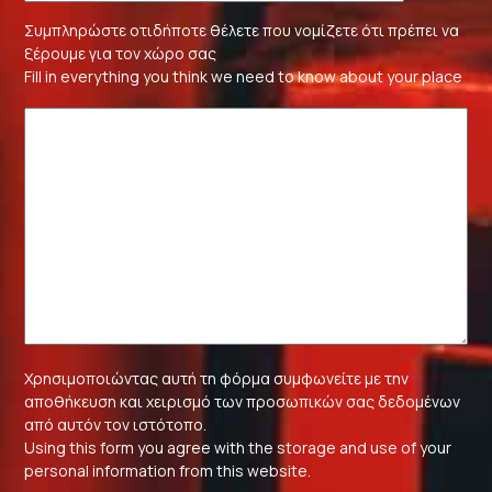
Συμπληρώστε οτιδήποτε θέλετε που νομίζετε ότι πρέπει να
ξέρουμε για τον χώρο σας
Fill in everything you think we need to know about your place
Χρησιμοποιώντας αυτή τη φόρμα συμφωνείτε με την
αποθήκευση και χειρισμό των προσωπικών σας δεδομένων
από αυτόν τον ιστότοπο.
Using this form you agree with the storage and use of your
personal information from this website.