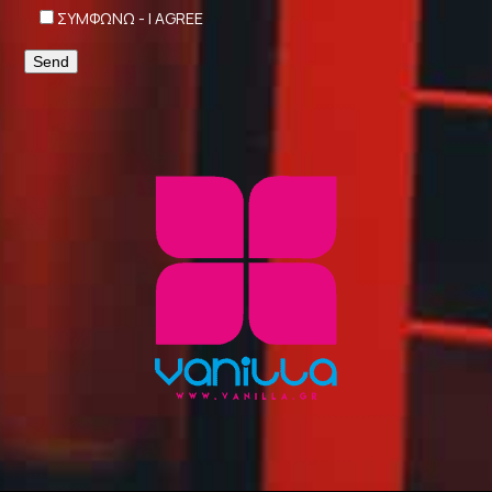
ΣΥΜΦΩΝΩ - I AGREE