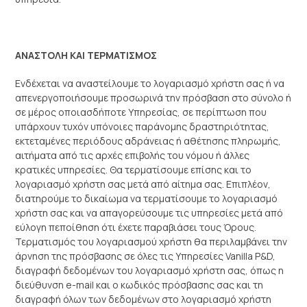
ΑΝΑΣΤΟΛΗ ΚΑΙ ΤΕΡΜΑΤΙΣΜΟΣ
Ενδέχεται να αναστείλουμε το λογαριασμό χρήστη σας ή να
απενεργοποιήσουμε προσωρινά την πρόσβαση στο σύνολο ή
σε μέρος οποιασδήποτε Υπηρεσίας, σε περίπτωση που
υπάρχουν τυχόν υπόνοιες παράνομης δραστηριότητας,
εκτεταμένες περιόδους αδράνειας ή αθέτησης πληρωμής,
αιτήματα από τις αρχές επιβολής του νόμου ή άλλες
κρατικές υπηρεσίες. Θα τερματίσουμε επίσης και το
λογαριασμό χρήστη σας μετά από αίτημα σας. Επιπλέον,
διατηρούμε το δικαίωμα να τερματίσουμε το λογαριασμό
χρήστη σας και να απαγορεύσουμε τις υπηρεσίες μετά από
εύλογη πεποίθηση ότι έχετε παραβιάσει τους Όρους.
Τερματισμός του λογαριασμού χρήστη θα περιλαμβάνει την
άρνηση της πρόσβασης σε όλες τις Υπηρεσίες Vanilla P&D,
διαγραφή δεδομένων του λογαριασμό χρήστη σας, όπως η
διεύθυνση e-mail και ο κωδικός πρόσβασης σας και τη
διαγραφή όλων των δεδομένων στο λογαριασμό χρήστη