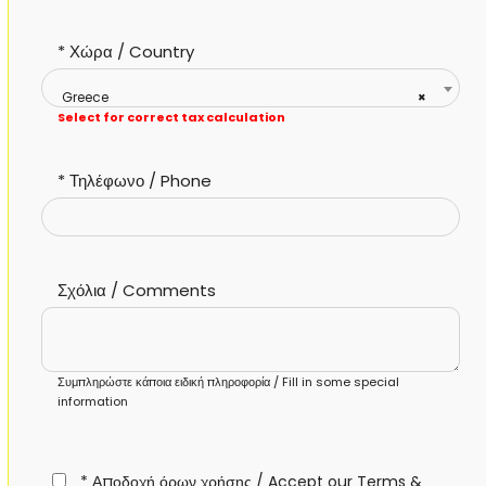
*
Χώρα / Country
Greece
×
Select for correct tax calculation
*
Τηλέφωνο / Phone
Σχόλια / Comments
Συμπληρώστε κάποια ειδική πληροφορία / Fill in some special
information
* Αποδοχή όρων χρήσης / Accept our Terms &