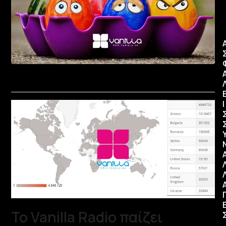
Ι
Το Vanilla Radio παίζει