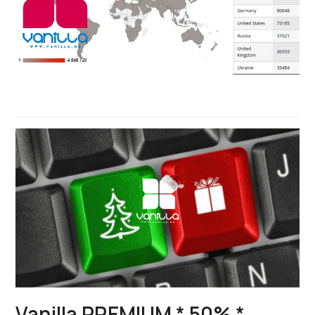
Vanilla PREMIUM * 50% *