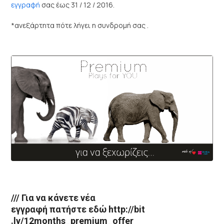
εγγραφή
σας έως 31 / 12 / 2016.
*ανεξάρτητα πότε λήγει η συνδρομή σας .
/// Για να κάνετε
νέα
εγγραφή πατήστε εδώ
http://bit
.ly/12months_premium_offer