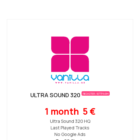
ULTRA SOUND 320
REGISTER / ΕΓΓΡΑΦΗ
1 month 5 €
Ultra Sound 320 ΗQ
Last Played Tracks
No Google Ads