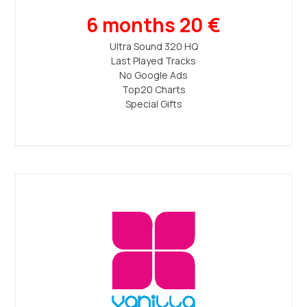
6 months 20 €
Ultra Sound 320 ΗQ
Last Played Tracks
No Google Ads
Top20 Charts
Special Gifts