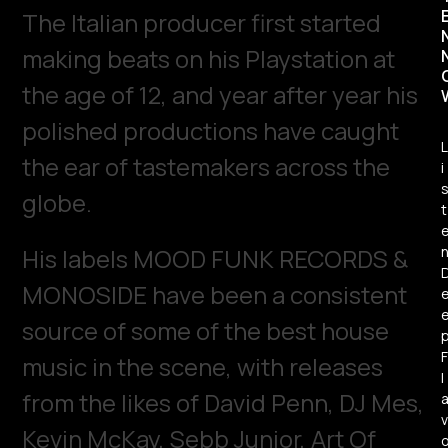
The Italian producer first started
making beats on his Playstation at
the age of 12, and year after year his
polished productions have caught
L
the ear of tastemakers across the
i
globe.
t
His labels MOOD FUNK RECORDS &
MONOSIDE have been a consistent
source of some of the best house
F
music in the scene, with releases
l
from the likes of David Penn, DJ Mes,
v
Kevin McKay, Sebb Junior, Art Of