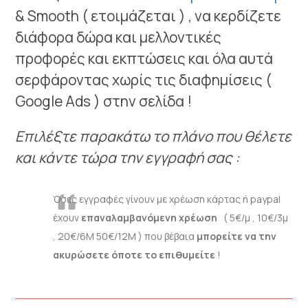
& Smooth ( ετοιμάζεται ) , να κερδίζετε
διάφορα δώρα και μελλοντικές
προφορές και εκπτώσεις και όλα αυτά
σερφάροντας χωρίς τις διαφημίσεις (
Google Ads ) στην σελίδα !
Επιλέξτε παρακάτω το πλάνο που θέλετε
και κάντε τώρα την εγγραφή σας :
Όσες εγγραφές γίνουν με χρέωση κάρτας ή paypal
έχουν
επαναλαμβανόμενη χρέωση
( 5€/μ , 10€/3μ
, 20€/6Μ 50€/12Μ ) που βέβαια
μπορείτε να την
ακυρώσετε όποτε το επιθυμείτε
!