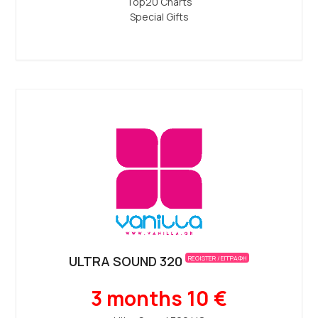
Top20 Charts
Special Gifts
ULTRA SOUND 320
REGISTER / ΕΓΓΡΑΦΗ
3 months 10 €