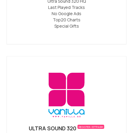
Ultra Sound 320 ΗQ
Last Played Tracks
No Google Ads
Top20 Charts
Special Gifts
ULTRA SOUND 320
REGISTER / ΕΓΓΡΑΦΗ