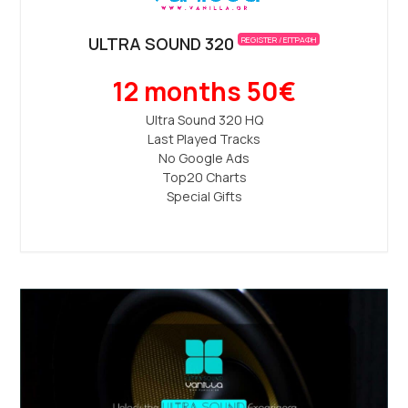
ULTRA SOUND 320
REGISTER / ΕΓΓΡΑΦΗ
12 months 50€
Ultra Sound 320 ΗQ
Last Played Tracks
No Google Ads
Top20 Charts
Special Gifts