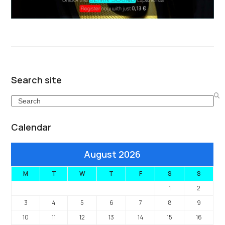
Search site
Search
Calendar
August 2026
M
T
W
T
F
S
S
1
2
3
4
5
6
7
8
9
10
11
12
13
14
15
16