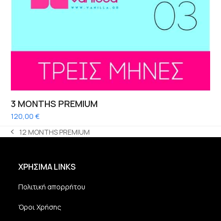
3 MONTHS PREMIUM
120,00
€
12 MONTHS PREMIUM
previous
post:
ΧΡΗΣΙΜΑ LINKS
Πολιτική απορρήτου
Όροι Χρήσης