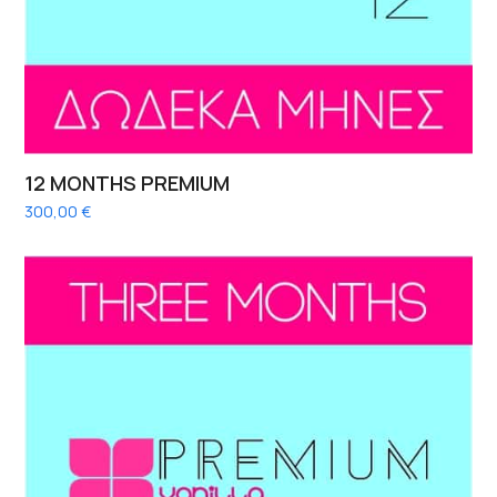
12 MONTHS PREMIUM
300,00
€