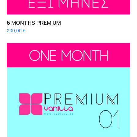
6 MONTHS PREMIUM
200,00
€