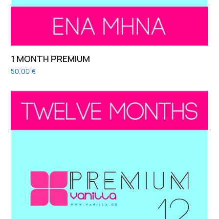
1 MONTH PREMIUM
50,00
€