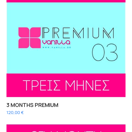
3 MONTHS PREMIUM
120,00
€