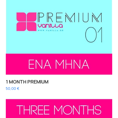
1 MONTH PREMIUM
50,00
€