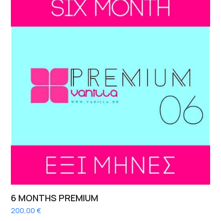
6 MONTHS PREMIUM
200,00
€