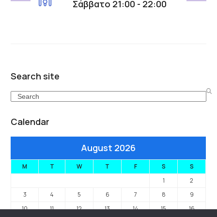
Σάββατο 21:00 - 22:00
Search site
Search
Calendar
August 2026
M
T
W
T
F
S
S
1
2
3
4
5
6
7
8
9
10
11
12
13
14
15
16