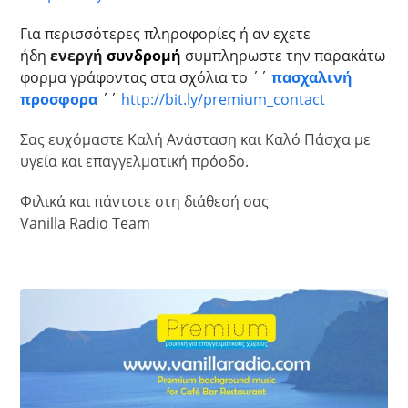
Για περισσότερες πληροφορίες ή αν εχετε
ήδη
ενεργή
συνδρομή
συμπληρωστ
ε την παρακάτω
φορμα γράφοντας
στα σχόλια το ΄΄
πασχαλινή
προσφορα
΄΄
http://bit.ly/premium_conta
ct
Σας ευχόμαστε Καλή Ανάσταση και Καλό Πάσχα με
υγεία και επαγγελματική πρόοδο.
Φιλικά και πάντοτε στη διάθεσή σας
Vanilla Radio Τeam