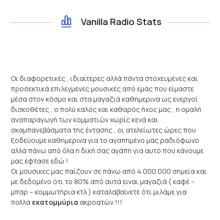
Vanilla Radio Stats
Οι διαφορετικές , ιδιαίτερες αλλά πάντα στοχευμένες και
προσεκτικά επιλεγμένες μουσικές από εμάς που είμαστε
μέσα στον κόσμο και στα μαγαζιά καθημερινα ως ενεργοί
δισκοθέτες , ο πολύ καλός και καθαρός ήχος μας , η ομαλή
αναπαραγωγή των κομματιών χωρίς κενά και
σκαμπανεβάσματα της έντασης , οι ατελείωτες ώρες που
ξοδεύουμε καθημερινα για το αγαπημένο μας ραδιόφωνο
αλλά πάνω από όλα η δική σας αγάπη για αυτό που κάνουμε
μας έφτασε εδώ !
Oι μουσικες μας παίζουν σε πάνω από 4.000.000 σημεία και
με δεδομένο ότι το 80% από αυτά ειναι μαγαζιά ( καφέ –
μπαρ – κομμωτήρια κτλ ) καταλαβαίνετε ότι μιλάμε για
πολλα
εκατομμύρια
ακροατών !!!