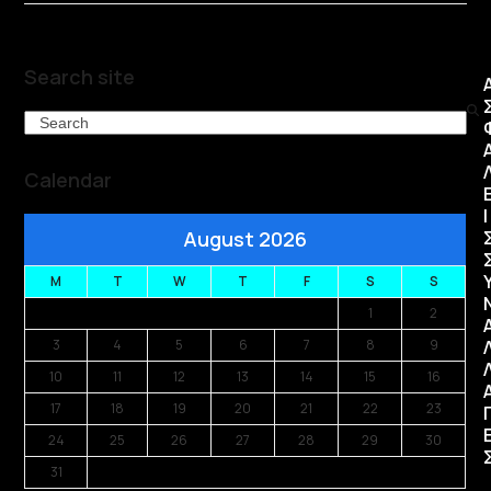
Search site
Search
Calendar
Ι
August 2026
M
T
W
T
F
S
S
1
2
3
4
5
6
7
8
9
10
11
12
13
14
15
16
17
18
19
20
21
22
23
24
25
26
27
28
29
30
31