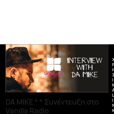
Ι
DA MIKE * * Συνέντευξη στο
I
Vanilla Radio