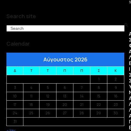
Search site
Search
Calendar
Αύγουστος 2026
Ι
Δ
Τ
Τ
Π
Π
Σ
Κ
1
2
3
4
5
6
7
8
9
10
11
12
13
14
15
16
17
18
19
20
21
22
23
24
25
26
27
28
29
30
31
« Ιαν