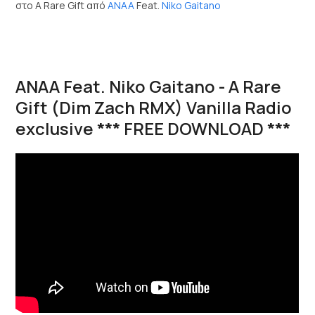
στο A Rare Gift από
ANAA
Feat.
Niko Gaitano
ANAA Feat. Niko Gaitano - A Rare
Gift (Dim Zach RMX) Vanilla Radio
exclusive *** FREE DOWNLOAD ***