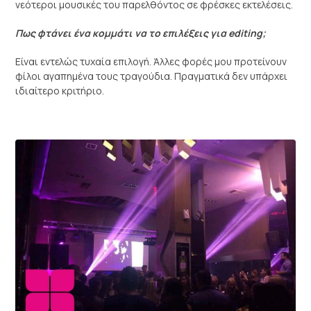
νεότεροι μουσικές του παρελθόντος σε φρέσκες εκτελέσεις.
Πως φτάνει ένα κομμάτι να το επιλέξεις για editing;
Είναι εντελώς τυχαία επιλογή. Άλλες φορές μου προτείνουν
φίλοι αγαπημένα τους τραγούδια. Πραγματικά δεν υπάρχει
ιδιαίτερο κριτήριο.