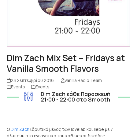
Dim Zach Mix Set – Fridays at
Vanilla Smooth Flavors
23 Σεπτεμβρίου 2016
Vanilla Radio Team
Events
Events
Dim Zach κάθε Παρασκευή
21:00 - 22:00 στο Smooth
Ο
Dim Zach
ιδρυτικό μέλος των lovelab και liebe με 7
άλμπουμ στο ενεργητικό του καθώς και δεκάδες