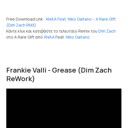
Free Download Link :
ANAA Feat. Niko Gaitano – A Rare Gift
(Dim Zach RMX)
Κάντε κλικ και κατεβάστε το τελευταίο Remix του
Dim Zach
στο A Rare Gift από
ANAA
Feat.
Niko Gaitano
Frankie Valli - Grease (Dim Zach
ReWork)