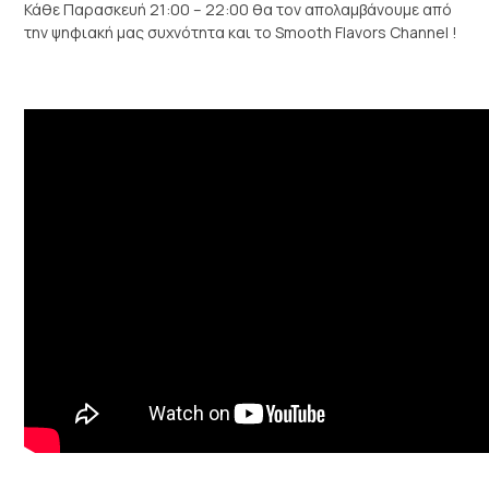
Κάθε Παρασκευή 21:00 – 22:00 θα τον απολαμβάνουμε από
την ψηφιακή μας συχνότητα και το Smooth Flavors Channel !