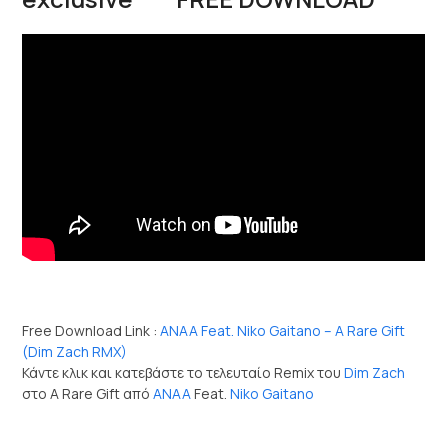
Free Download Link :
ANAA Feat. Niko Gaitano – A Rare Gift
(Dim Zach RMX)
Κάντε κλικ και κατεβάστε το τελευταίο Remix του
Dim Zach
στο A Rare Gift από
ANAA
Feat.
Niko Gaitano