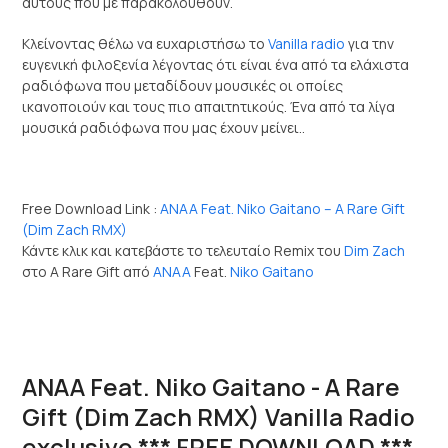
αυτούς που με παρακολουθούν.
Κλείνοντας θέλω να ευχαριστήσω το
Vanilla radio
για την
ευγενική φιλοξενία λέγοντας ότι είναι ένα από τα ελάχιστα
ραδιόφωνα που μεταδίδουν μουσικές οι οποίες
ικανοποιούν και τους πιο απαιτητικούς. Ένα από τα λίγα
μουσικά ραδιόφωνα που μας έχουν μείνει..
Free Download Link :
ANAA Feat. Niko Gaitano – A Rare Gift
(Dim Zach RMX)
Κάντε κλικ και κατεβάστε το τελευταίο Remix του
Dim Zach
στο A Rare Gift από
ANAA
Feat.
Niko Gaitano
ANAA Feat. Niko Gaitano - A Rare
Gift (Dim Zach RMX) Vanilla Radio
exclusive *** FREE DOWNLOAD ***