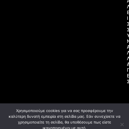
Ι
Χρησιμοποιούμε cookies για να σας προσφέρουμε την
καλύτερη δυνατή εμπειρία στη σελίδα μας. Εάν συνεχίσετε να
χρησιμοποιείτε τη σελίδα, θα υποθέσουμε πως είστε
ικανοποιημένοι με αυτό.