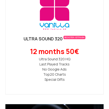
ULTRA SOUND 320
REGISTER / ΕΓΓΡΑΦΗ
12 months 50€
Ultra Sound 320 ΗQ
Last Played Tracks
No Google Ads
Top20 Charts
Special Gifts