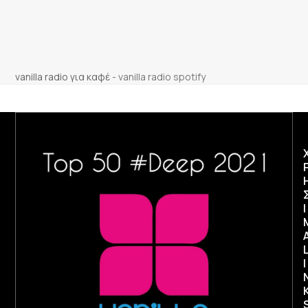
vanilla radio για καφέ
-
vanilla radio spotify
Ι
I