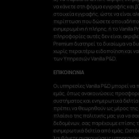
να κάνετε στη φόρμα εγγραφής και β
στοιχεία εγγραφής, ώστε να είναι αλ
περίπτωση που δώσετε οποιαδήποτε
ενημερωμένη ή πλήρης, ή το Vanilla 
πληροφορίες αυτές δεν είναι ακριβεί
Premium διατηρεί το δικαίωμα να δ
χωρίς περαιτέρω ειδοποίηση και να
των Υπηρεσιών Vanilla P&D.
ΕΠΙΚΟΙΝΩΝΙΑ
Οι υπηρεσίες Vanilla P&D μπορεί να
εμάς, όπως ανακοινώσεις προσφορώ
συστήματος και ενημερωτικά δελτία.
πρέπει να θεωρηθούν ως μέρος της 
πλαίσιο της πολιτικής μας για να 
δεδομένων, σας παρέχουμε επίσης τ
ενημερωτικά δελτία από εμάς. Ωστόσ
λαμβάνετε ανακοινώσεις υπηρεσιών 