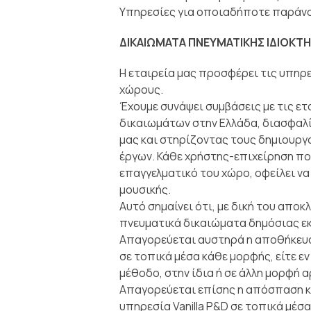
Υπηρεσίες για οποιαδήποτε παράνο
ΔΙΚΑΙΩΜΑΤΑ ΠΝΕΥΜΑΤΙΚΗΣ ΙΔΙΟΚΤΗ
Η εταιρεία μας προσφέρει τις υπηρε
χώρους.
Έχουμε συνάψει συμβάσεις με τις ετ
δικαιωμάτων στην Ελλάδα, διασφαλί
μας και στηρίζοντας τους δημιουργο
έργων. Κάθε χρήστης-επιχείρηση πο
επαγγελματικό του χώρο, οφείλει να
μουσικής.
Αυτό σημαίνει ότι, με δική του αποκ
πνευματικά δικαιώματα δημόσιας εκ
Απαγορεύεται αυστηρά η αποθήκευση
σε τοπικά μέσα κάθε μορφής, είτε εν
μέθοδο, στην ίδια ή σε άλλη μορφή α
Απαγορεύεται επίσης η απόσπαση κ
υπηρεσία Vanilla P&D σε τοπικά μέσα