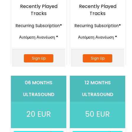
Recently Played
Recently Played
Tracks
Tracks
Recurring Subscription
*
Recurring Subscription
*
Αυτόματη Ανανέωση
*
Αυτόματη Ανανέωση
*
Sign Up
Sign Up
06 MONTHS
12 MONTHS
ULTRASOUND
ULTRASOUND
20 EUR
50 EUR