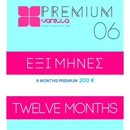
200 €
6
MONTHS PREMIUM