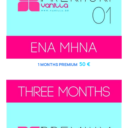
50 €
1 MONTHS PREMIUM