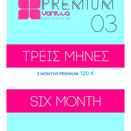
120 €
3
MONTHS PREMIUM