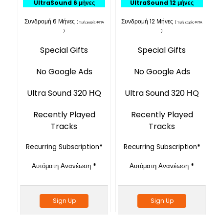
UltraSound 6 μήνες
UltraSound 12 μήνες
Συνδρομή 6 Μήνες
Συνδρομή 12 Μήνες
( τιμή χωρίς ΦΠΑ
( τιμή χωρίς ΦΠΑ
)
)
Special Gifts
Special Gifts
No Google Ads
No Google Ads
Ultra Sound 320 ΗQ
Ultra Sound 320 ΗQ
Recently Played
Recently Played
Tracks
Tracks
Recurring Subscription
*
Recurring Subscription
*
Αυτόματη Ανανέωση
*
Αυτόματη Ανανέωση
*
Sign Up
Sign Up