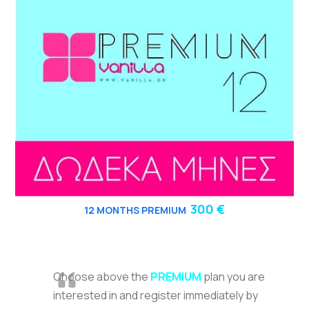
300 €
12
MONTHS PREMIUM
Choose above the
PREMIUM
plan you are
interested in and register immediately by