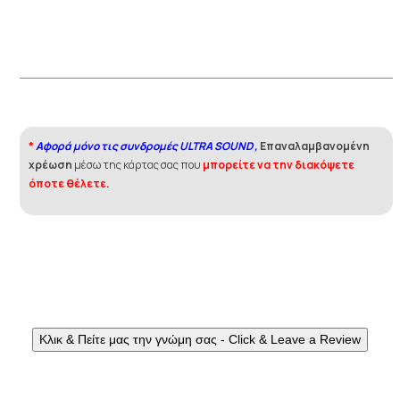
*
Αφορά μόνο τις συνδρομές ULTRA SOUND ,
Επαναλαμβανομένη
χρέωση
μέσω της κάρτας σας που
μπορείτε να την διακόψετε
όποτε θέλετε.
Κλικ & Πείτε μας την γνώμη σας - Click & Leave a Review