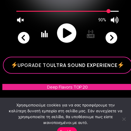
UPGRADE TO
ULTRA SOUND EXPERIENCE
Deep Flavors TOP 20
Last played Tracks
Χρησιμοποιούμε cookies για να σας προσφέρουμε την
καλύτερη δυνατή εμπειρία στη σελίδα μας. Εάν συνεχίσετε να
χρησιμοποιείτε τη σελίδα, θα υποθέσουμε πως είστε
ικανοποιημένοι με αυτό.