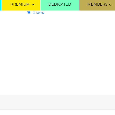
PREMIUM
DEDICATED
MEMBERS
0 Items