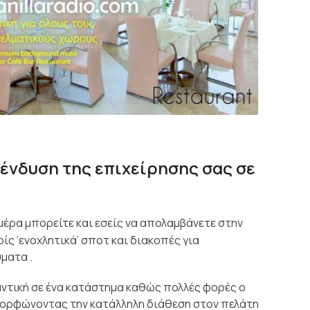
ένδυση της επιχείρησης σας σε
μέρα μπορείτε και εσείς να απολαμβάνετε στην
ίς ‘ενοχλητικά’ σποτ και διακοπές για
ματα .
αντική σε ένα κατάστημα καθώς πολλές φορές ο
μορφώνοντας την κατάλληλη διάθεση στον πελάτη