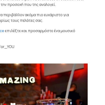
 την προσοχή που της αναλογεί.
να περιβάλλον ακόμα πιο ευχάριστο για
υρίως τους πελάτες σας.
ice
επιλέξτε και προσαρμόστε ένα μουσικό
For_YOU