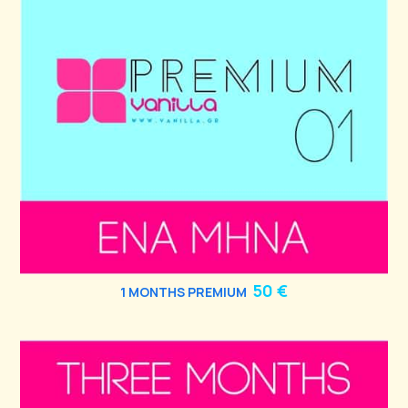
50 €
1 MONTHS PREMIUM