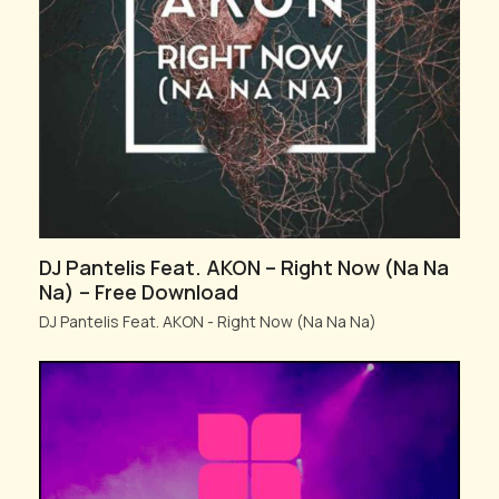
DJ Pantelis Feat. AKON – Right Now (Na Na
Na) – Free Download
DJ Pantelis Feat. AKON - Right Now (Na Na Na)