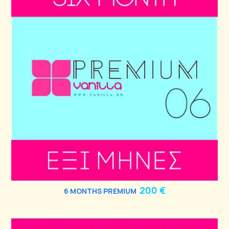
200 €
6
MONTHS PREMIUM