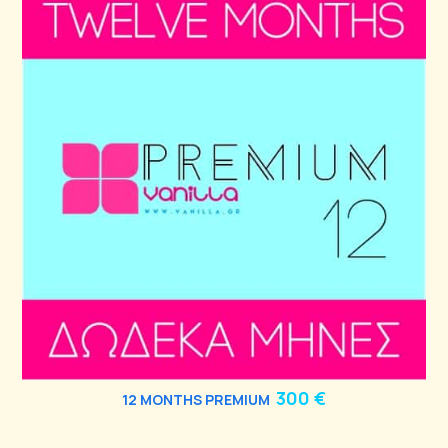
300 €
12
MONTHS PREMIUM