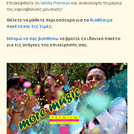
Επισκεφθείτε το
Vanilla Premium
και ανακαλύψτε τη μαγεία
της καρναβαλικής μουσικής!
Θέλετε να μάθετε περισσότερα για τα
διαθέσιμα
πακέτα και τις τιμές;
Μπορώ να σας βοηθήσω
να βρείτε το ιδανικό πακέτο
για τις ανάγκες της επιχείρησής σας.