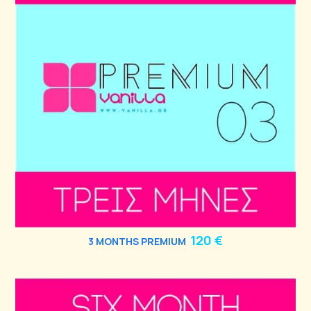
120 €
3
MONTHS PREMIUM