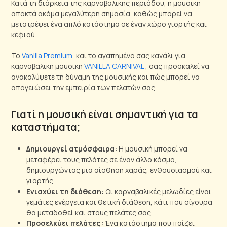
Κατά τη διάρκεια της καρναβαλικής περιόδου, η μουσική
αποκτά ακόμα μεγαλύτερη σημασία, καθώς μπορεί να
μετατρέψει ένα απλό κατάστημα σε έναν χώρο γιορτής και
κεφιού.
Το
Vanilla Premium
, και το αγαπημένο σας κανάλι για
καρναβαλική μουσική
VANILLA CARNIVAL
, σας προσκαλεί να
ανακαλύψετε τη δύναμη της μουσικής και πώς μπορεί να
απογειώσει την εμπειρία των πελατών σας
Γιατί η μουσική είναι σημαντική για τα
καταστήματα;
Δημιουργεί ατμόσφαιρα:
Η μουσική μπορεί να
μεταφέρει τους πελάτες σε έναν άλλο κόσμο,
δημιουργώντας μια αίσθηση χαράς, ενθουσιασμού και
γιορτής.
Ενισχύει τη διάθεση:
Οι καρναβαλικές μελωδίες είναι
γεμάτες ενέργεια και θετική διάθεση, κάτι που σίγουρα
θα μεταδοθεί και στους πελάτες σας.
Προσελκύει πελάτες:
Ένα κατάστημα που παίζει