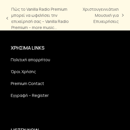
Πώς το Vanilla Radio Premium
Χριστουγεννιάτικη
μπορεί να ωφελήσει την
Μουσική για
next
previous
επιχείρησή σας – Vanilla Radio
Επιχειρήσεις
post:
post:
Premium – more music…
ΧΡΗΣΙΜΑ LINKS
Πολιτική απορρήτου
Όροι Χρήσης
Premium Contact
Εγγραφή – Register