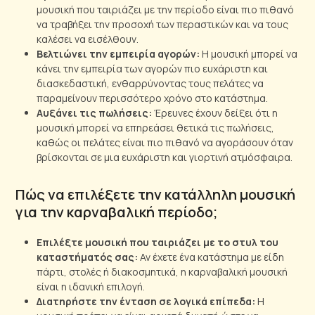
μουσική που ταιριάζει με την περίοδο είναι πιο πιθανό
να τραβήξει την προσοχή των περαστικών και να τους
καλέσει να εισέλθουν.
Βελτιώνει την εμπειρία αγορών:
Η μουσική μπορεί να
κάνει την εμπειρία των αγορών πιο ευχάριστη και
διασκεδαστική, ενθαρρύνοντας τους πελάτες να
παραμείνουν περισσότερο χρόνο στο κατάστημα.
Αυξάνει τις πωλήσεις:
Έρευνες έχουν δείξει ότι η
μουσική μπορεί να επηρεάσει θετικά τις πωλήσεις,
καθώς οι πελάτες είναι πιο πιθανό να αγοράσουν όταν
βρίσκονται σε μια ευχάριστη και γιορτινή ατμόσφαιρα.
Πώς να επιλέξετε την κατάλληλη μουσική
για την καρναβαλική περίοδο;
Επιλέξτε μουσική που ταιριάζει με το στυλ του
καταστήματός σας:
Αν έχετε ένα κατάστημα με είδη
πάρτι, στολές ή διακοσμητικά, η καρναβαλική μουσική
είναι η ιδανική επιλογή.
Διατηρήστε την ένταση σε λογικά επίπεδα:
Η