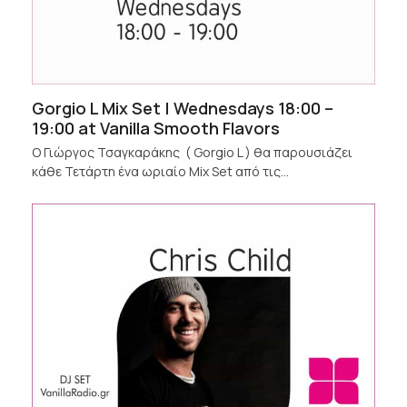
Gorgio L Mix Set | Wednesdays 18:00 –
19:00 at Vanilla Smooth Flavors
Ο Γιώργος Τσαγκαράκης ( Gorgio L ) θα παρουσιάζει
κάθε Τετάρτη ένα ωριαίο Mix Set από τις…