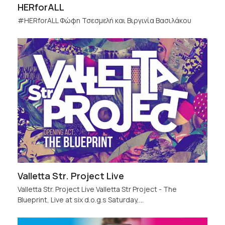
HERforALL
#HERforALL Φώφη Τσεσμελή και Βιργινία Βασιλάκου
Valletta Str. Project Live
Valletta Str. Project Live Valletta Str Project - The
Blueprint, Live at six d.o.g.s Saturday,…