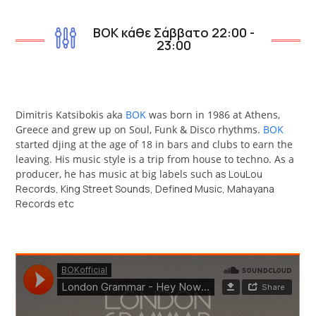
BOK κάθε Σάββατο 22:00 -
23:00
Dimitris Katsibokis aka
BOK
was born in 1986 at Athens,
Greece and grew up on Soul, Funk & Disco rhythms.
BOK
started djing at the age of 18 in bars and clubs to earn the
leaving. His music style is a trip from house to techno. As a
producer, he has music at big labels such
as LouLou
Records, King Street Sounds, Defined Music, Mahayana
Records etc