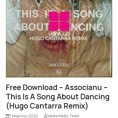
Free Download – Associanu –
This Is A Song About Dancing
(Hugo Cantarra Remix)
7 Μαρτίου 2022
Vanilla Radio Team