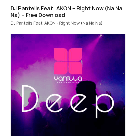
DJ Pantelis Feat. AKON – Right Now (Na Na
Na) – Free Download
DJ Pantelis Feat. AKON - Right Now (Na Na Na)