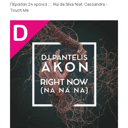
Πέρασαν 24 χρόνια ;;; Rui da Silva feat. Cassandra -
Touch Me