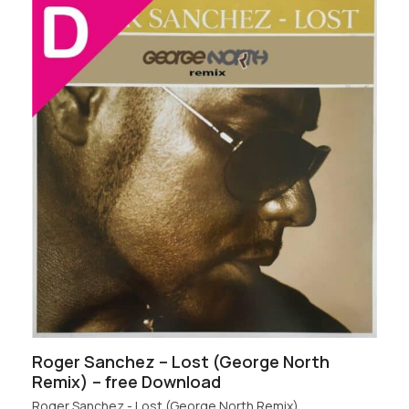
Roger Sanchez – Lost (George North
Remix) – free Download
Roger Sanchez - Lost (George North Remix)