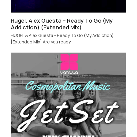
Hugel, Alex Guesta – Ready To Go (My
Addiction) (Extended Mix)
HUGEL & Alex Guesta - Ready To Go (My Addiction)
[Extended Mix] Are you ready…