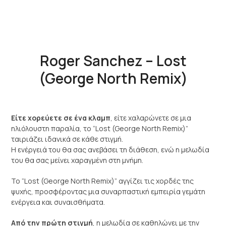
Roger Sanchez – Lost
(George North Remix)
Είτε χορεύετε σε ένα κλαμπ
, είτε χαλαρώνετε σε μια
ηλιόλουστη παραλία, το “Lost (George North Remix)”
ταιριάζει ιδανικά σε κάθε στιγμή.
Η ενέργειά του θα σας ανεβάσει τη διάθεση, ενώ η μελωδία
του θα σας μείνει χαραγμένη στη μνήμη.
Το “Lost (George North Remix)” αγγίζει τις χορδές της
ψυχής, προσφέροντας μια συναρπαστική εμπειρία γεμάτη
ενέργεια και συναισθήματα.
Από την πρώτη στιγμή
, η μελωδία σε καθηλώνει με την