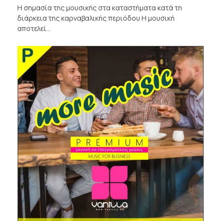
Η σημασία της μουσικής στα καταστήματα κατά τη
διάρκεια της καρναβαλικής περιόδου Η μουσική
αποτελεί…