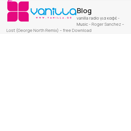
Open
Close
Skip
Blog
to
mobile
mobile
content
vanilla radio για καφέ
-
menu
menu
Music
-
Roger Sanchez –
Lost (George North Remix) – free Download