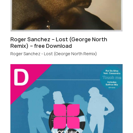
Roger Sanchez – Lost (George North
Remix) – free Download
Roger Sanchez - Lost (George North Remix)