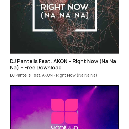
DJ Pantelis Feat. AKON – Right Now (Na Na
Na) – Free Download
DJ Pantelis Feat. AKON - Right Now (Na Na Na)