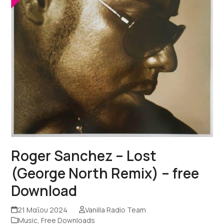
Roger Sanchez – Lost
(George North Remix) – free
Download
21 Μαΐου 2024
Vanilla Radio Team
Music
,
Free Downloads