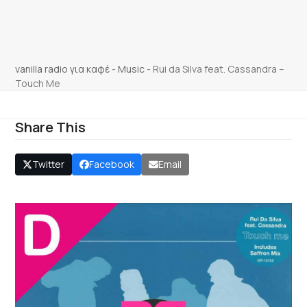
vanilla radio για καφέ
-
Music
-
Rui da Silva feat. Cassandra –
Touch Me
Share This
Twitter
Facebook
Email