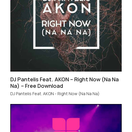
DJ Pantelis Feat. AKON – Right Now (Na Na
Na) – Free Download
DJ Pantelis Feat. AKON - Right Now (Na Na Na)