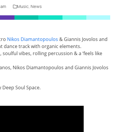
Team
Music
,
News
tro
Nikos Diamantopoulos
& Giannis Jovolos and
t dance track with organic elements.
 soulful vibes, rolling percussion & a ‘feels like
anos, Nikos Diamantopoulos and Giannis Jovolos
 Deep Soul Space.