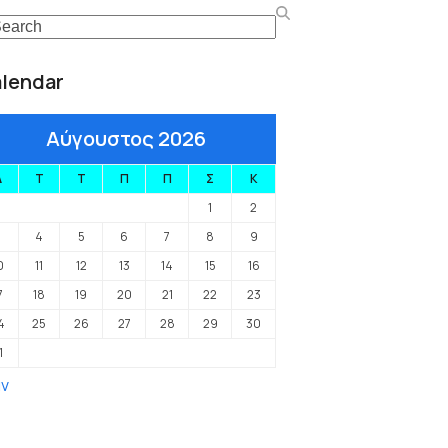
arch
lendar
Αύγουστος 2026
Δ
Τ
Τ
Π
Π
Σ
Κ
1
2
3
4
5
6
7
8
9
0
11
12
13
14
15
16
7
18
19
20
21
22
23
4
25
26
27
28
29
30
1
αν