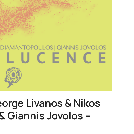
eorge Livanos & Nikos
 Giannis Jovolos –