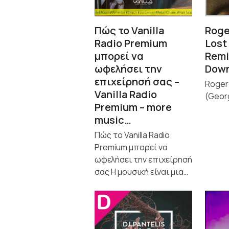
Πώς το Vanilla
Roge
Radio Premium
Lost
μπορεί να
Remi
ωφελήσει την
Dow
επιχείρησή σας –
Roger
Vanilla Radio
(Geor
Premium – more
music…
Πώς το Vanilla Radio
Premium μπορεί να
ωφελήσει την επιχείρησή
σας Η μουσική είναι μια…