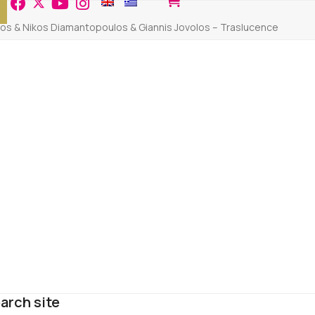
nos & Nikos Diamantopoulos & Giannis Jovolos – Traslucence
arch site