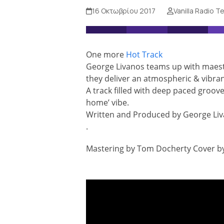
16 Οκτωβρίου 2017
Vanilla Radio 
One more
Hot Track
George Livanos teams up with maes
they deliver an atmospheric & vibran
A track filled with deep paced groove,
home’ vibe.
Written and Produced by George Liv
.
Mastering by Tom Docherty Cover by