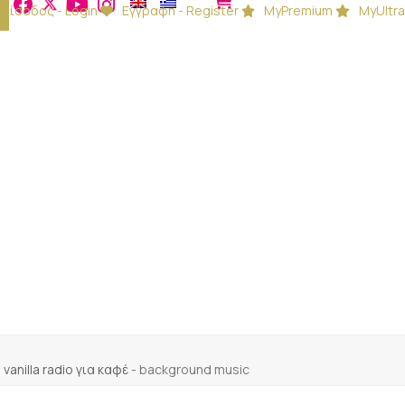
Είσοδος - Login
Εγγραφή - Register
MyPremium
MyUltra
vanilla radio για καφέ
-
background music