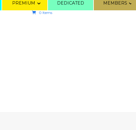
PREMIUM
DEDICATED
MEMBERS
0 Items