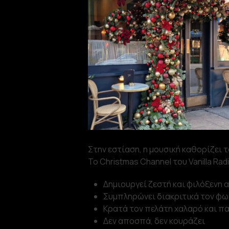
Στην εστίαση, η μουσική καθορίζει 
Το Christmas Channel του Vanilla Rad
Δημιουργεί ζεστή και φιλόξενη
Συμπληρώνει διακριτικά τον φω
Κρατά τον πελάτη χαλαρό και πα
Δεν αποσπά, δεν κουράζει