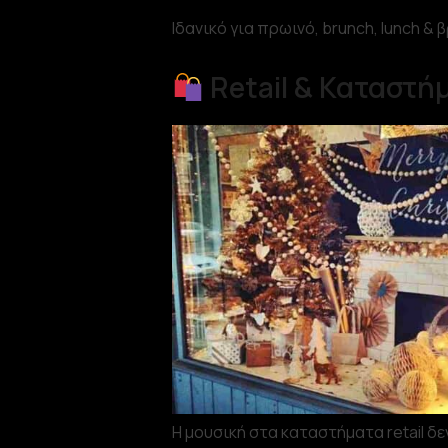
Ιδανικό για πρωινό, brunch, lunch & 
Retail & Καταστή
Η μουσική στα καταστήματα retail δεν