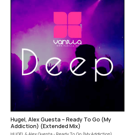
Hugel, Alex Guesta – Ready To Go (My
Addiction) (Extended Mix)
HUGEL & Alex Guesta - Ready To Go (My Addiction)