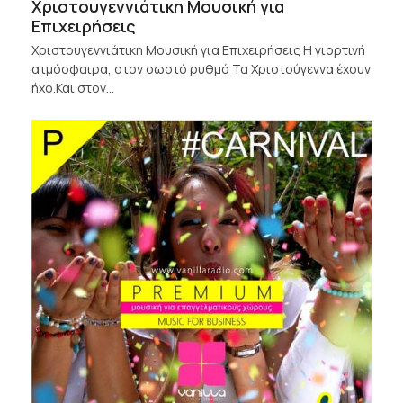
Χριστουγεννιάτικη Μουσική για
Επιχειρήσεις
Χριστουγεννιάτικη Μουσική για Επιχειρήσεις Η γιορτινή
ατμόσφαιρα, στον σωστό ρυθμό Τα Χριστούγεννα έχουν
ήχο.Και στον…