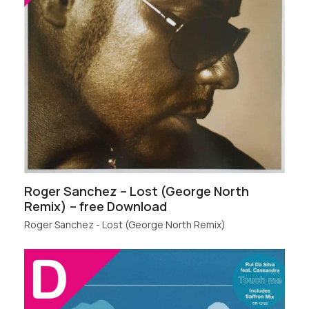
Roger Sanchez – Lost (George North
Remix) – free Download
Roger Sanchez - Lost (George North Remix)