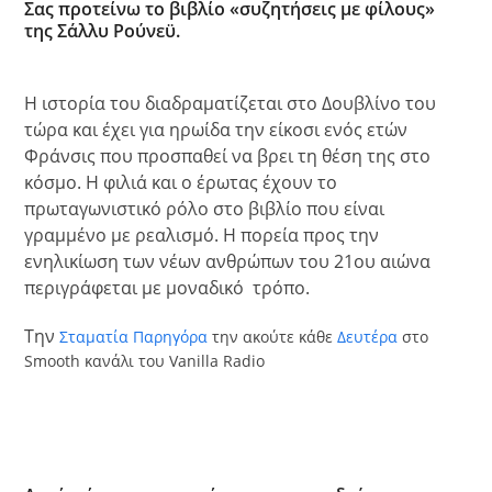
Σας προτείνω το βιβλίο «συζητήσεις με φίλους»
της Σάλλυ Ρούνεϋ.
Η ιστορία του διαδραματίζεται στο Δουβλίνο του
τώρα και έχει για ηρωίδα την είκοσι ενός ετών
Φράνσις που προσπαθεί να βρει τη θέση της στο
κόσμο. Η φιλιά και ο έρωτας έχουν το
πρωταγωνιστικό ρόλο στο βιβλίο που είναι
γραμμένο με ρεαλισμό. Η πορεία προς την
ενηλικίωση των νέων ανθρώπων του 21
ου
αιώνα
περιγράφεται με μοναδικό τρόπο.
Την
Σταματία Παρηγόρα
την ακούτε κάθε
Δευτέρα
στο
Smooth κανάλι του Vanilla Radio