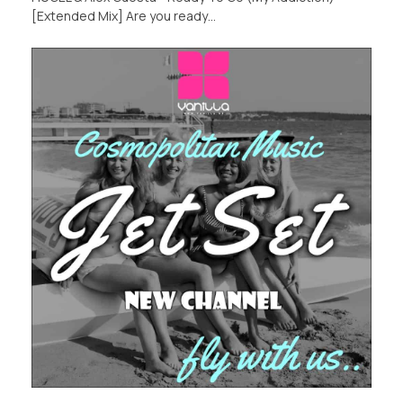
[Extended Mix] Are you ready…