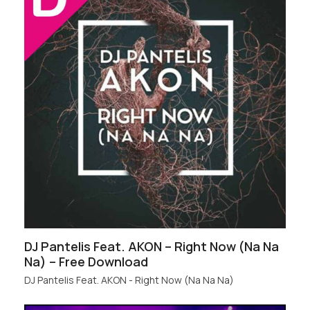
DJ Pantelis Feat. AKON – Right Now (Na Na
Na) – Free Download
DJ Pantelis Feat. AKON - Right Now (Na Na Na)