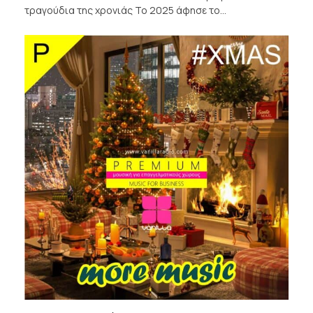
τραγούδια της χρονιάς Το 2025 άφησε το…