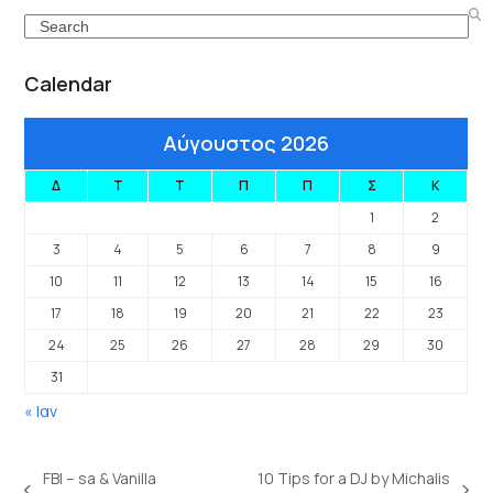
Search
Calendar
Αύγουστος 2026
Δ
Τ
Τ
Π
Π
Σ
Κ
1
2
3
4
5
6
7
8
9
10
11
12
13
14
15
16
17
18
19
20
21
22
23
24
25
26
27
28
29
30
31
« Ιαν
FBI – sa & Vanilla
10 Tips for a DJ by Michalis