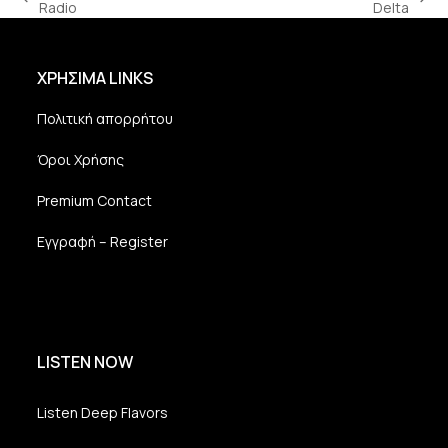
previous
next
Radio
Delta
post:
post:
ΧΡΗΣΙΜΑ LINKS
Πολιτική απορρήτου
Όροι Χρήσης
Premium Contact
Εγγραφή – Register
LISTEN NOW
Listen Deep Flavors