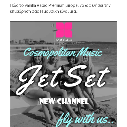
Πώς το Vanilla Radio Premium μπορεί να ωφελήσει την
επιχείρησή σας Η μουσική είναι μια…