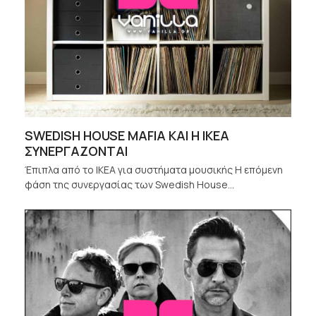
SWEDISH HOUSE MAFIA ΚΑΙ Η IKEA
ΣΥΝΕΡΓΑΖΟΝΤΑΙ
Έπιπλα από το IKEA για συστήματα μουσικής Η επόμενη
φάση της συνεργασίας των Swedish House…