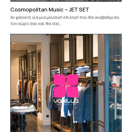
Cosmopolitan Music – JET SET
Αν ψάχνετε για μια μουσική επιλογή που θα αναβαθμίσει
τον χώρο σας και θα σας…