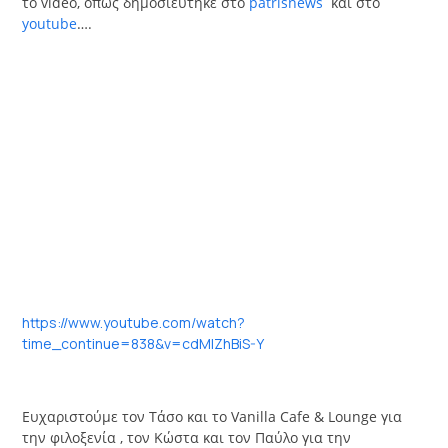
το video, όπως δημοσιεύτηκε στο
patrisnews
και στο
youtube
….
https://www.youtube.com/watch?
time_continue=838&v=cdMIZhBiS-Y
Ευχαριστούμε τον Tάσο και το Vanilla Cafe & Lounge για
την φιλοξενία , τον Κώστα και τον Παύλο για την