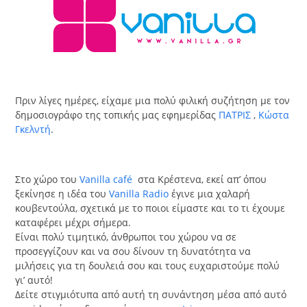
Πριν λίγες ημέρες, είχαμε μια πολύ φιλική συζήτηση με τον
δημοσιογράφο της τοπικής μας εφημερίδας
ΠΑΤΡΙΣ
,
Κώστα
Γκελντή
.
Στο χώρο του
Vanilla café
στα Κρέστενα, εκεί απ’ όπου
ξεκίνησε η ιδέα του
Vanilla Radio
έγινε μια χαλαρή
κουβεντούλα, σχετικά με το ποιοι είμαστε και το τι έχουμε
καταφέρει μέχρι σήμερα.
Είναι πολύ τιμητικό, άνθρωποι του χώρου να σε
προσεγγίζουν και να σου δίνουν τη δυνατότητα να
μιλήσεις για τη δουλειά σου και τους ευχαριστούμε πολύ
γι’ αυτό!
Δείτε στιγμιότυπα από αυτή τη συνάντηση μέσα από αυτό