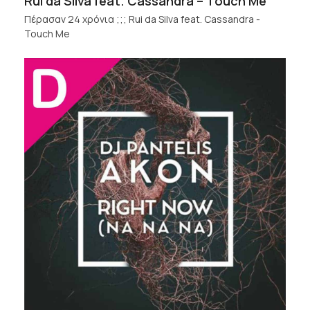
Rui da Silva feat. Cassandra – Touch Me
Πέρασαν 24 χρόνια ;;; Rui da Silva feat. Cassandra -
Touch Me