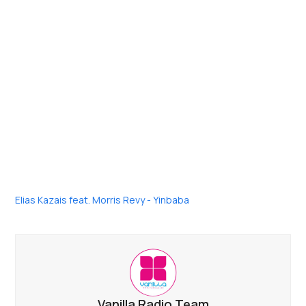
Elias Kazais feat. Morris Revy - Yinbaba
Vanilla Radio Team