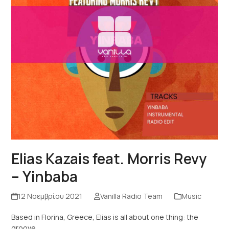
Elias Kazais feat. Morris Revy
– Yinbaba
12 Νοεμβρίου 2021
Vanilla Radio Team
Music
Based in Florina, Greece, Elias is all about one thing: the
groove.