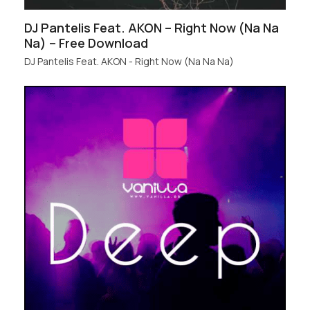
DJ Pantelis Feat. AKON – Right Now (Na Na
Na) – Free Download
DJ Pantelis Feat. AKON - Right Now (Na Na Na)