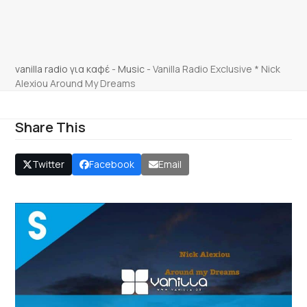
vanilla radio για καφέ
-
Music
-
Vanilla Radio Exclusive * Nick
Alexiou Around My Dreams
Share This
Twitter
Facebook
Email