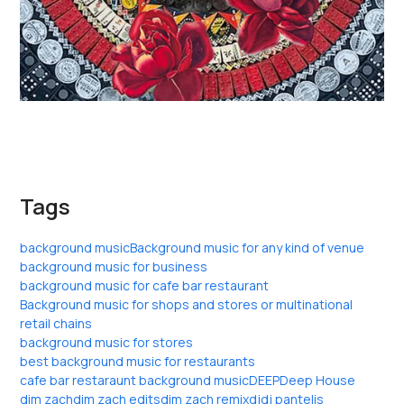
Tags
background music
Background music for any kind of venue
background music for business
background music for cafe bar restaurant
Background music for shops and stores or multinational
retail chains
background music for stores
best background music for restaurants
cafe bar restaraunt background music
DEEP
Deep House
dim zach
dim zach edits
dim zach remix
dj
dj pantelis