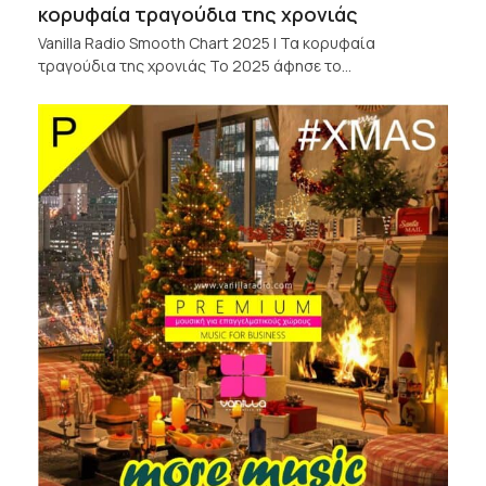
κορυφαία τραγούδια της χρονιάς
Vanilla Radio Smooth Chart 2025 | Τα κορυφαία
τραγούδια της χρονιάς Το 2025 άφησε το…